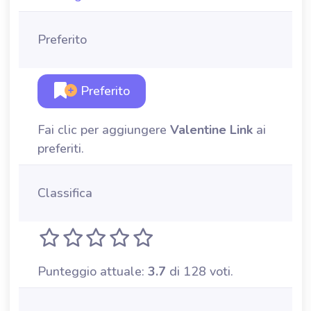
Preferito
Preferito
Fai clic per aggiungere
Valentine Link
ai
preferiti.
Classifica
Punteggio attuale:
3.7
di 128 voti.