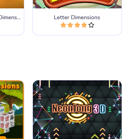
Egypt Mahjong - Triple Dimensions
Letter Dimensions
Gioca
Gioca a 40 livelli in questo gioco
eam Pet
Mahjong in 3 dimensioni con
tessere Neon.