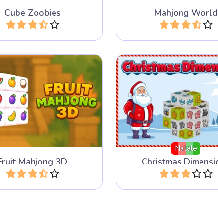
Cube Zoobies
Mahjong World
Gioca
Gioca
co di Mahjong 3D con la
Gioca a un gioco di Ma
frutta.
per Natale.
Natale
Fruit Mahjong 3D
Christmas Dimensi
Gioca
Gioca