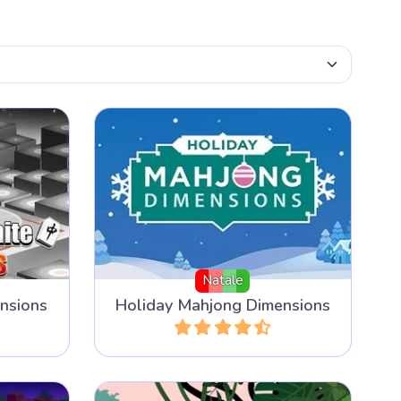
sto gioco
Mahjong Dimensions per le
ro a 3
Festività Natalizie.
Natale
nsions
Holiday Mahjong Dimensions
Gioca