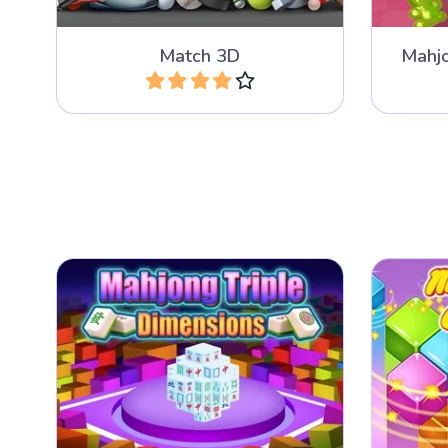
Match 3D
Mahjo
Gioca
Gioco Mahjong Triplo in 3
Varian
Dimensioni.