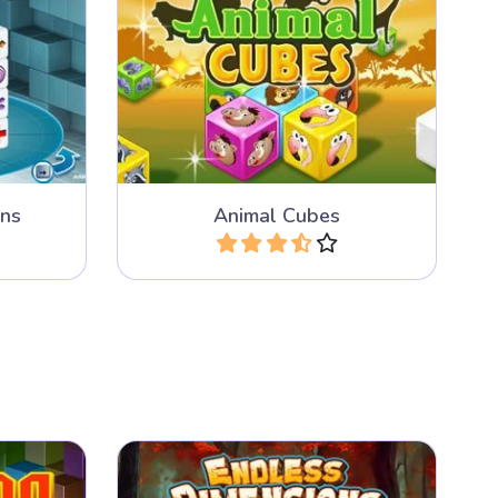
e 3D del
Colorata versione a cubi 3D del
ensions.
Mahjong con gli animali.
ns
Animal Cubes
Gioca