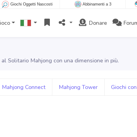
Giochi Oggetti Nascosti
Abbinamenti a 3
gioco
Donare
Foru
 al Solitario Mahjong con una dimensione in più.
Mahjong Connect
Mahjong Tower
Giochi con