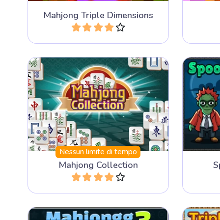
Mahjong Triple Dimensions
Gioca
Gioca a 11 diversi giochi di
Gioca a
Mahjong in una sola collezione.
Mahjo
Nessun limite di tempo
Mahjong Collection
S
Gioca