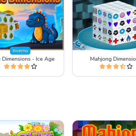
mbinazione di Mahjong
Gioca a questa version
 Tessere ambientata
Mahjong: Mahjongg Dim
nell’Era Glaciale.
Inverno
e Dimensions - Ice Age
Mahjong Dimensio
Gioca
Gioca