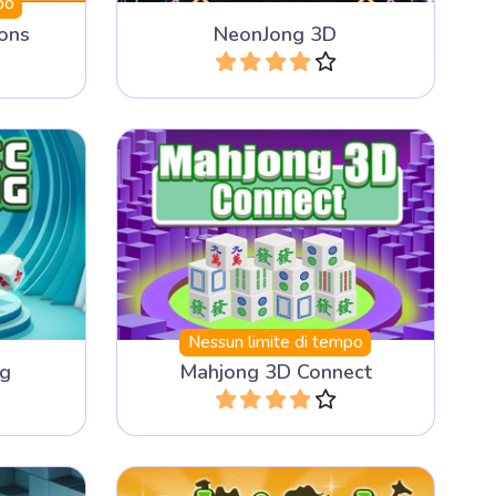
po
ons
NeonJong 3D
Gioca
ità level
Mahjong Connect in 3D (a
 gioco
tempo o senza tempo).
ns
Nessun limite di tempo
g
Mahjong 3D Connect
Gioca