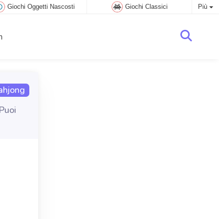
Giochi Oggetti Nascosti
Giochi Classici
Più
m
ahjong
 Puoi