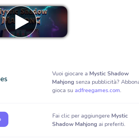
muovere gli annunci
Vuoi giocare a
Mystic Shadow
Mahjong
senza pubblicità? Abbona
gioca su
adfreegames.com
.
Fai clic per aggiungere
Mystic
o
Shadow Mahjong
ai preferiti.