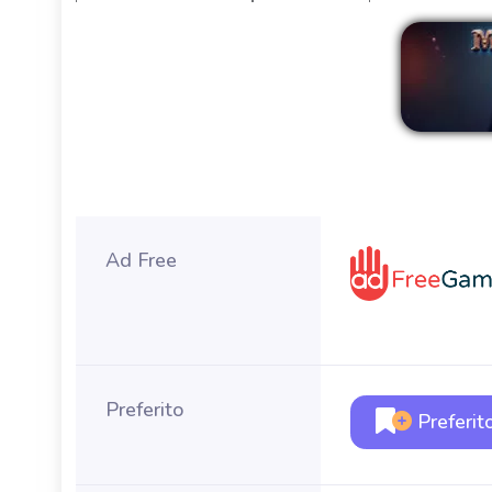
Ri
Ad Free
Preferito
Preferit