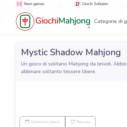
Neon games
Giochi Solitairio
Categorie di 
Mystic Shadow Mahjong
Un gioco di solitario Mahjong da brividi. Abbina
abbinare soltanto tessere libere.
Schermo pieno
Riavvia