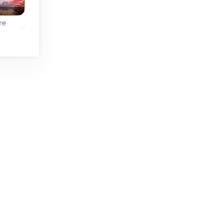
100 new layouts
Nessun limite di te
re
Terra Mahjong
Tokyo Mahjong
o
Joue à 366 niveaux 
100 nuovi schemi in
out
Tokyo Mahjong san
questo gioco di
limite de temps.
Mahjong ispirato alla
Terra.