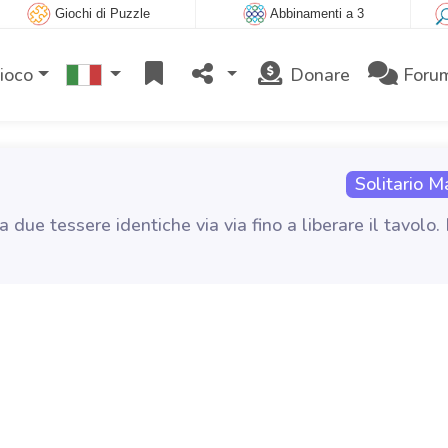
Giochi di Puzzle
Abbinamenti a 3
gioco
Donare
Foru
Solitario M
 due tessere identiche via via fino a liberare il tavolo.