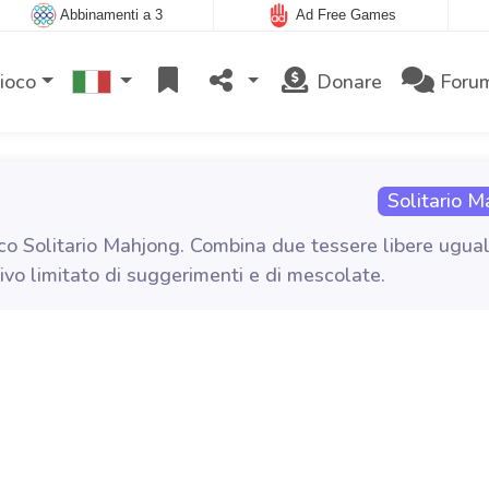
Abbinamenti a 3
Ad Free Games
gioco
Donare
Foru
Solitario M
ioco Solitario Mahjong. Combina due tessere libere ugual
ivo limitato di suggerimenti e di mescolate.