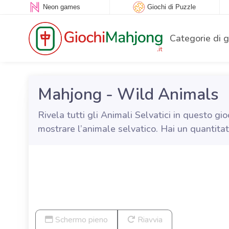
Neon games
Giochi di Puzzle
Categorie di 
Mahjong - Wild Animals
Rivela tutti gli Animali Selvatici in questo g
mostrare l’animale selvatico. Hai un quantitat
Schermo pieno
Riavvia