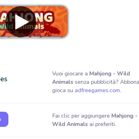
muovere gli annunci
Vuoi giocare a
Mahjong - Wild
Animals
senza pubblicità? Abbona
gioca su
adfreegames.com
.
Fai clic per aggiungere
Mahjong -
o
Wild Animals
ai preferiti.