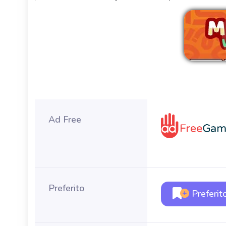
Ri
Ad Free
Preferito
Preferit