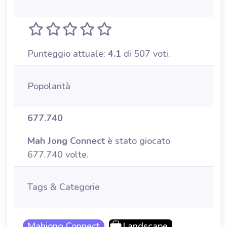
Punteggio attuale:
4.1
di 507 voti.
Popolarità
677.740
Mah Jong Connect
è stato giocato
677.740 volte.
Tags & Categorie
Mahjong Connect
Landscape