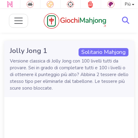
Più
Jolly Jong 1
Solitario Mahjong
Versione classica di Jolly Jong con 100 livelli tutti da
provare. Sei in grado di completare tutti e 100 i livelli o
di ottenere il punteggio più alto? Abbina 2 tessere dello
stesso tipo per eliminarle dal tabellone. Le tessere più
scure sono bloccate.