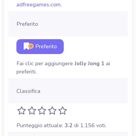
adfreegames.com
.
Preferito
Preferito
Fai clic per aggiungere
Jolly Jong 1
ai
preferiti.
Classifica
Punteggio attuale:
3.2
di 1.156 voti.