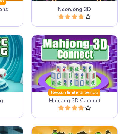
po
ons
NeonJong 3D
Gioca
ità level
Mahjong Connect in 3D (a
 gioco
tempo o senza tempo).
ns
Nessun limite di tempo
g
Mahjong 3D Connect
Gioca