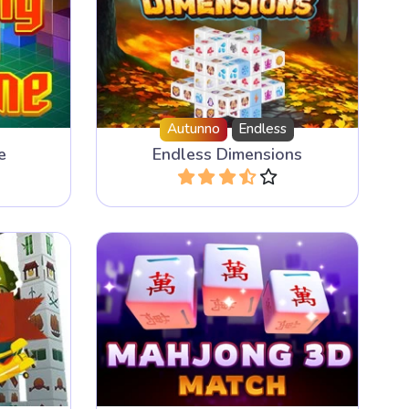
n cubi
Goditi questo Mahjong 3D per
.
tutto il tempo che vuoi.
Autunno
Endless
e
Endless Dimensions
Gioca
ndo in
Raccogli 3 blocchi identici in
hjong in
questo gioco di Mahjong 3D.