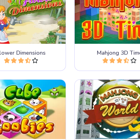
 gioco Mahjong in 3
Gioco 3D Mahjong co
sioni con cubi floreali.
speciali a tempo
lower Dimensions
Mahjong 3D Tim
Gioca
Gioca
ne 3D del Mahjong con
Viaggia intorno al mo
orati e i personaggi degli
questa versione del Ma
Zoobies.
3D.