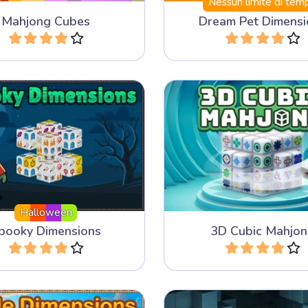
Nessun limite di tem
Mahjong Cubes
Dream Pet Dimensi
Gioca
Gioca
Gioca a 15 livelli (modal
 un gioco spaventoso di
o challenge) in questo
ng 3D per Halloween.
Mahjong Dimensio
Halloween
pooky Dimensions
3D Cubic Mahjon
Gioca
Gioca