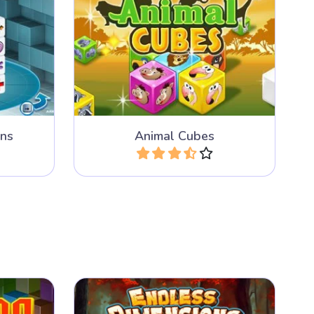
e 3D del
Colorata versione a cubi 3D del
ensions.
Mahjong con gli animali.
ns
Animal Cubes
Gioca