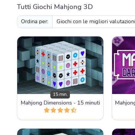
Tutti Giochi Mahjong 3D
Ordina per:
Gioca a questa variante 3D del
Mahjon
Mahjong: Mahjongg Dimensions
t
nella versione da 15 minuti.
15 min.
Mahjong Dimensions - 15 minuti
Gioca