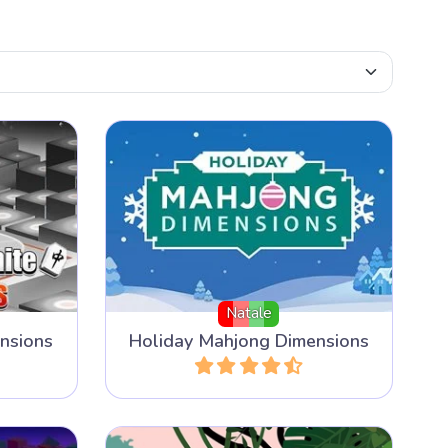
sto gioco
Mahjong Dimensions per le
ro a 3
Festività Natalizie.
Natale
nsions
Holiday Mahjong Dimensions
Gioca