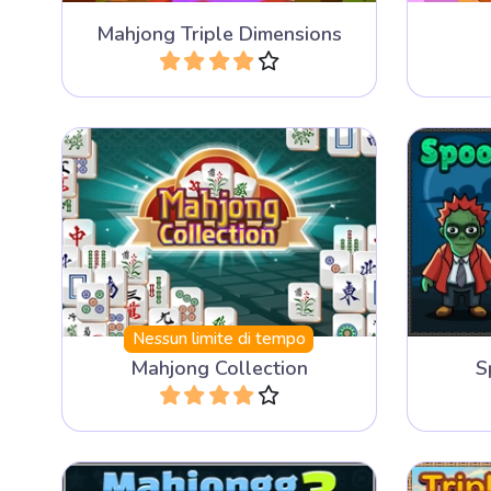
Mahjong Triple Dimensions
Gioca
Gioca a 11 diversi giochi di
Gioca a
Mahjong in una sola collezione.
Mahjo
Nessun limite di tempo
Mahjong Collection
S
Gioca