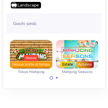
Landscape
Giochi simili
Nuovo
Ne
Nessun limite di tempo
Estate
Autunno
Tokyo Mahjong
Mahjong Seasons
Un jeu de Mahjong
Joue à 366
Solitaire pour les
niveaux de Tokyo
quatre saisons.
Mahjong sans
limite de temps.