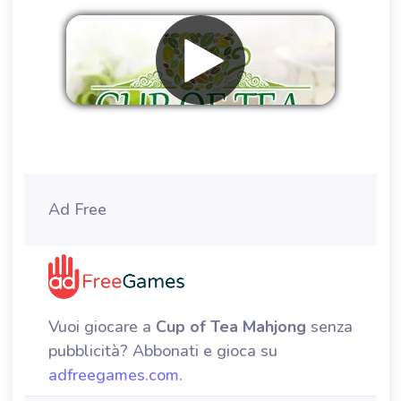
Rimuovere gli annunci
Ad Free
Vuoi giocare a
Cup of Tea Mahjong
senza
pubblicità? Abbonati e gioca su
adfreegames.com
.