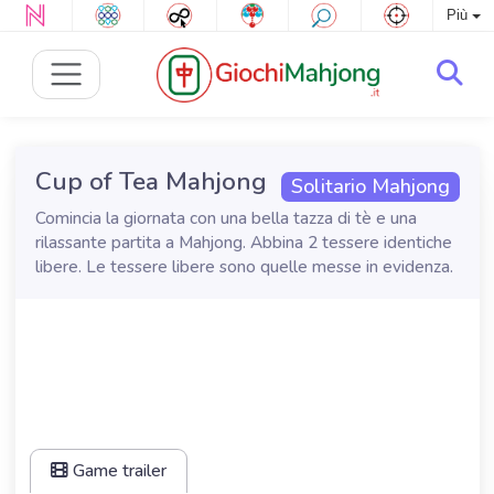
Più
Cup of Tea Mahjong
Solitario Mahjong
Comincia la giornata con una bella tazza di tè e una
rilassante partita a Mahjong. Abbina 2 tessere identiche
libere. Le tessere libere sono quelle messe in evidenza.
Game trailer