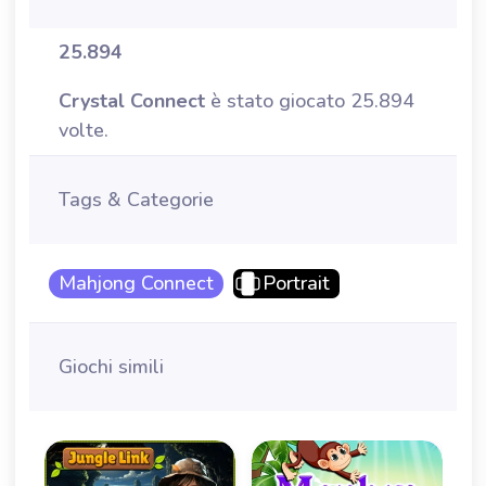
25.894
Crystal Connect
è stato giocato 25.894
volte.
Tags & Categorie
Mahjong Connect
Portrait
Giochi simili