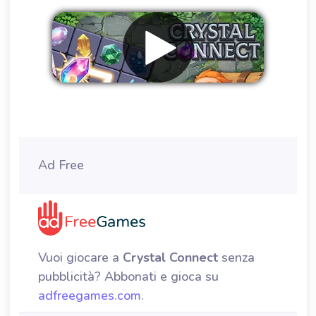
Rimuovere gli annunci
Ad Free
Vuoi giocare a
Crystal Connect
senza
pubblicità? Abbonati e gioca su
adfreegames.com
.