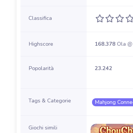
Classifica
Highscore
168.378
Ola @
Popolarità
23.242
Tags & Categorie
Mahjong Conne
Giochi simili