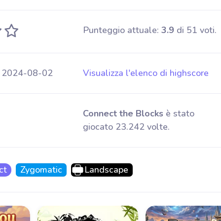
Punteggio attuale:
3.9
di 51 voti.
 2024-08-02
Visualizza l'elenco di highscore
Connect the Blocks
è stato
giocato 23.242 volte.
ct
Zygomatic
Landscape