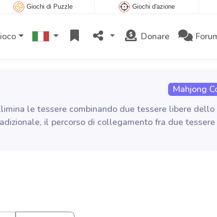
Giochi di Puzzle
Giochi d'azione
gioco
Donare
Foru
Mahjong C
Elimina le tessere combinando due tessere libere dello
adizionale, il percorso di collegamento fra due tessere