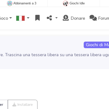
Abbinamenti a 3
Giochi Idle
gioco
Donare
Foru
Giochi di M
re. Trascina una tessera libera su una tessera libera ug
er
Installare