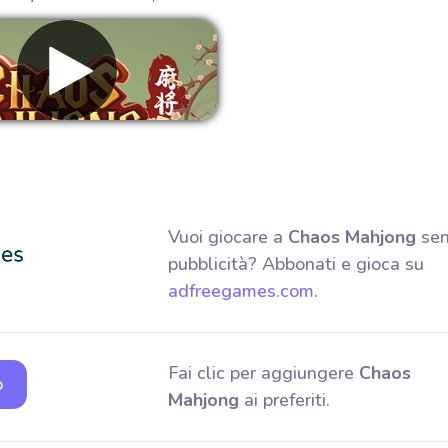
muovere gli annunci
Vuoi giocare a
Chaos Mahjong
sen
pubblicità? Abbonati e gioca su
adfreegames.com
.
Fai clic per aggiungere
Chaos
o
Mahjong
ai preferiti.