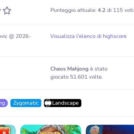
Punteggio attuale:
4.2
di 115 voti
vic @ 2026-
Visualizza l'elenco di highscore
Chaos Mahjong
è stato
giocato 51.601 volte.
ng
Zygomatic
Landscape