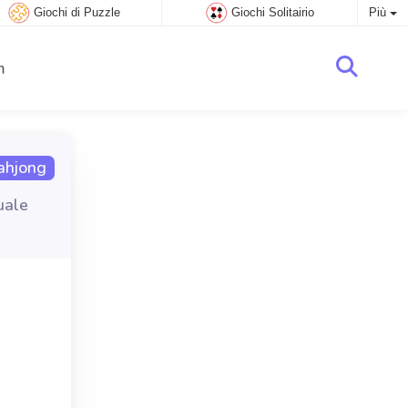
Giochi di Puzzle
Giochi Solitairio
Più
m
ahjong
uale