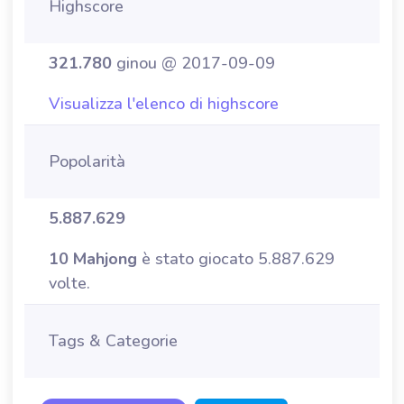
Highscore
321.780
ginou @ 2017-09-09
Visualizza l'elenco di highscore
Popolarità
5.887.629
10 Mahjong
è stato giocato 5.887.629
volte.
Tags & Categorie