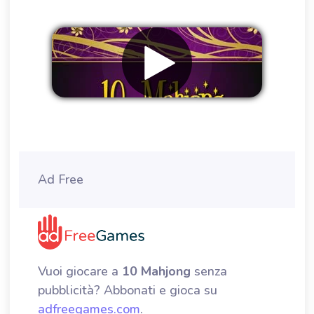
Rimuovere gli annunci
Ad Free
Vuoi giocare a
10 Mahjong
senza
pubblicità? Abbonati e gioca su
adfreegames.com
.