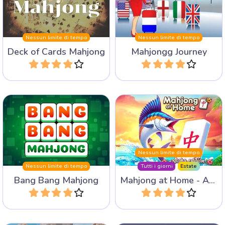
Deck of Cards Mahjong
Mahjongg Journey
Gioca
Gioca
Colleziona tutti gli elementi
Fai scorrere le tessere per
hawaiani in questo gioco
allinearle e rimuovere le
quotidiano Mahjong at
tessere uguali.
Home.
Nessun limite di tempo
Nessun limite di tempo
Tutti i giorni
Estate
Bang Bang Mahjong
Mahjong at Home - Aloha Edition
Gioca
Gioca
Viaggia intorno al mondo
Gioco Classico Mahjong
con Luna in questo gioco a
Titans.
tessere.