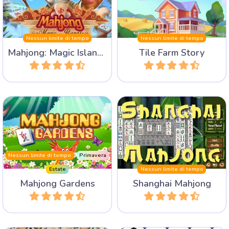
Nessun limite di tempo
Nessun limite di tempo
Mahjong: Magic Islands
Tile Farm Story
Gioca
Gioca
Rimuovi tutte le tessere dal
Versione classica di
giardino per liberare gli
Shanghai Mahjong con 100
uccellini.
layout a disposizione.
Nessun limite di tempo
Primavera
Estate
Nessun limite di tempo
Mahjong Gardens
Shanghai Mahjong
Gioca
Gioca
Gioca a una disposizione di