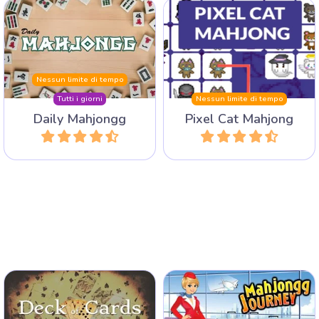
Solitario Mahjong ogni
Gioco di Mahjong Connect
giorno con un archivio di 1
con gatti in pixel.
anno.
Nessun limite di tempo
Tutti i giorni
Nessun limite di tempo
Daily Mahjongg
Pixel Cat Mahjong
Gioca
Gioca
Viaggia in tutto il mondo e
Solitario Mahjong con
visita 50 città in questo
tessere-carte da gioco.
gioco Mahjong.
Nessun limite di tempo
Nessun limite di tempo