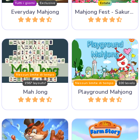
Gioco colorato di Mahjong
Classico gioco Mah Jong con
nel parco giochi con 100
1587 schemi diversi.
diversi layout.
Nessun limite di tempo
1587 layouts!
Nessun limite di tempo
100 levels
Mah Jong
Playground Mahjong
Gioca
Gioca
Scopri i posti più magici del
Costruisci la tua fattoria in
mondo con questo gioco di
questo gioco di tessere
Mahjong.
Mahjong.