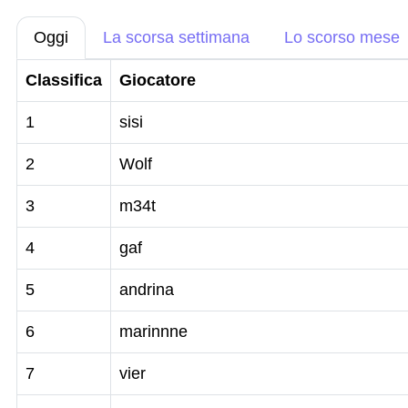
Oggi
La scorsa settimana
Lo scorso mese
Classifica
Giocatore
1
sisi
2
Wolf
3
m34t
4
gaf
5
andrina
6
marinnne
7
vier