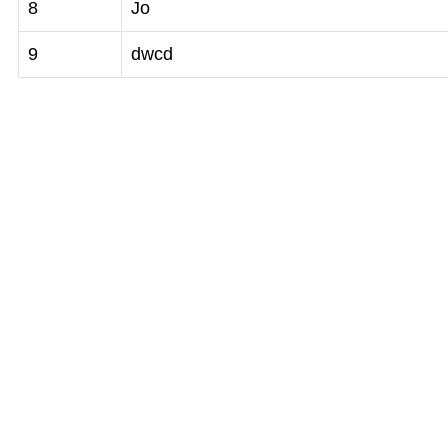
8
Jo
9
dwcd