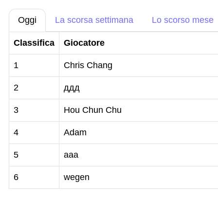
Oggi
La scorsa settimana
Lo scorso mese
Classifica
Giocatore
1
Chris Chang
2
ддд
3
Hou Chun Chu
4
Adam
5
aaa
6
wegen